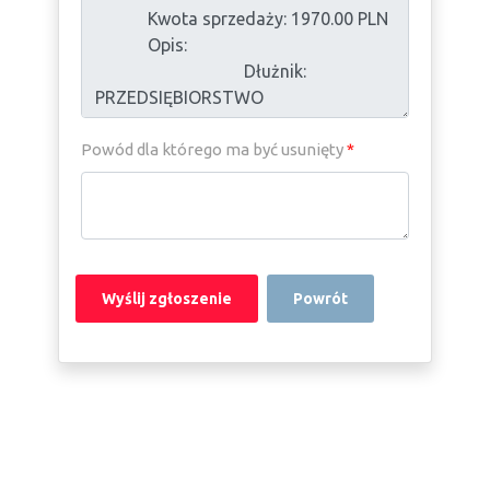
Powód dla którego ma być usunięty
*
Powrót