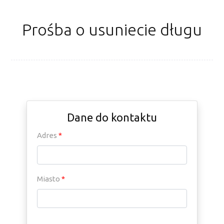
Prośba o usuniecie długu
Dane do kontaktu
Adres
*
Miasto
*