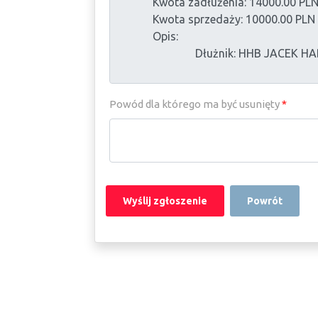
Powód dla którego ma być usunięty
*
Powrót