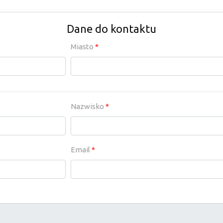
Dane do kontaktu
Miasto
*
Nazwisko
*
Email
*