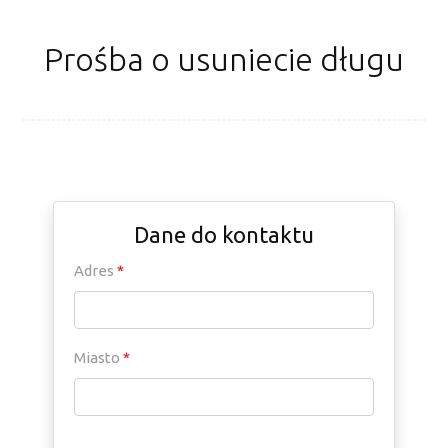
Prośba o usuniecie długu
Dane do kontaktu
Adres
*
Miasto
*