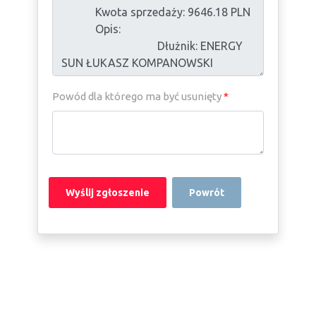
Powód dla którego ma być usunięty
*
Powrót