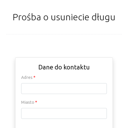
Prośba o usuniecie długu
Dane do kontaktu
Adres
*
Miasto
*