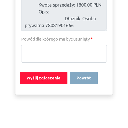
Powód dla którego ma być usunięty
*
Powrót