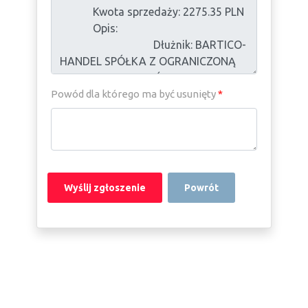
Powód dla którego ma być usunięty
*
Powrót