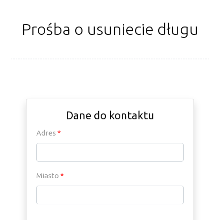
Prośba o usuniecie długu
Dane do kontaktu
Adres
*
Miasto
*