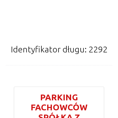
Identyfikator długu: 2292
PARKING
FACHOWCÓW
SPÓŁKA Z