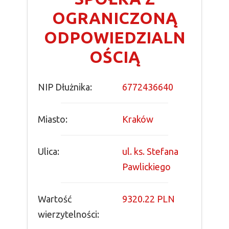
OGRANICZONĄ
ODPOWIEDZIALN
OŚCIĄ
NIP Dłużnika:
6772436640
Miasto:
Kraków
Ulica:
ul. ks. Stefana
Pawlickiego
Wartość
9320.22 PLN
wierzytelności: