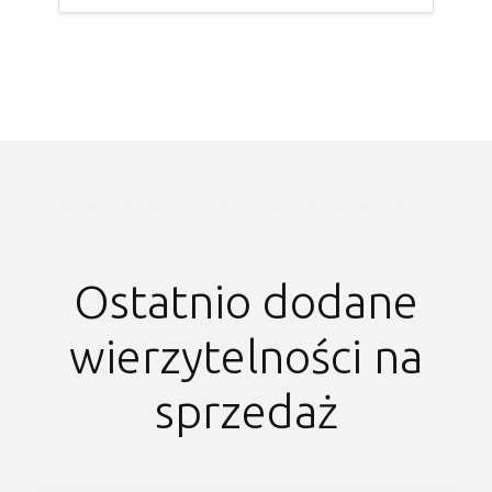
Ostatnio dodane
wierzytelności na
sprzedaż