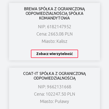
BREWA SPÓŁKA Z OGRANICZONĄ
ODPOWIEDZIALNOŚCIĄ SPÓŁKA
KOMANDYTOWA
NIP: 6182147952
Cena: 2663.08 PLN
Miasto: Kalisz
Zobacz wierzytelność
COAT-IT SPÓŁKA Z OGRANICZONĄ
ODPOWIEDZIALNOŚCIĄ
NIP: 9662131668
Cena: 102247.50 PLN
Miasto: Puławy