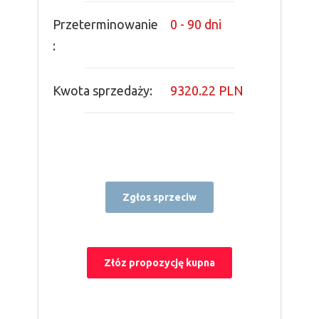
Przeterminowanie
0 - 90 dni
:
Kwota sprzedaży:
9320.22 PLN
Zgłos sprzeciw
Złóz propozycję kupna