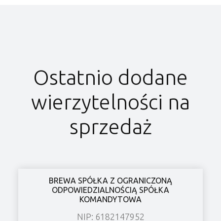
Ostatnio dodane
wierzytelności na
sprzedaż
BREWA SPÓŁKA Z OGRANICZONĄ
ODPOWIEDZIALNOŚCIĄ SPÓŁKA
KOMANDYTOWA
NIP: 6182147952