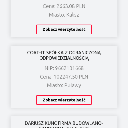
Cena: 2663.08 PLN
Miasto: Kalisz
Zobacz wierzytelność
COAT-IT SPÓŁKA Z OGRANICZONĄ
ODPOWIEDZIALNOŚCIĄ
NIP: 9662131668
Cena: 102247.50 PLN
Miasto: Puławy
Zobacz wierzytelność
DARIUSZ KUNC FIRMA BUDOWLANO-