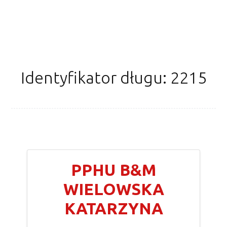
Identyfikator długu: 2215
PPHU B&M
WIELOWSKA
KATARZYNA