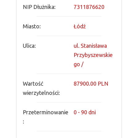
NIP Dłużnika:
7311876620
Miasto:
Łódź
Ulica:
ul. Stanisława
Przybyszewskie
go /
Wartość
87900.00 PLN
wierzytelności:
Przeterminowanie
0 - 90 dni
: