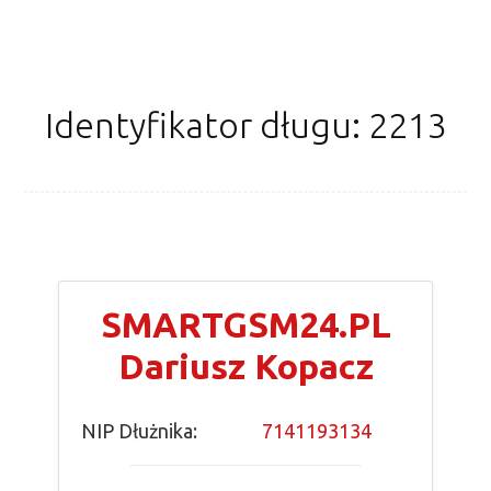
Identyfikator długu: 2213
SMARTGSM24.PL
Dariusz Kopacz
NIP Dłużnika:
7141193134