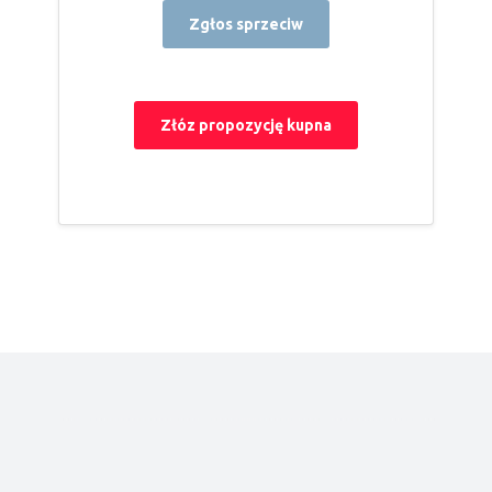
Zgłos sprzeciw
Złóz propozycję kupna