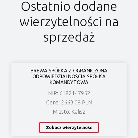
Ostatnio dodane
wierzytelności na
sprzedaż
BREWA SPÓŁKA Z OGRANICZONĄ
ODPOWIEDZIALNOŚCIĄ SPÓŁKA
KOMANDYTOWA
NIP: 6182147952
Cena: 2663.08 PLN
Miasto: Kalisz
Zobacz wierzytelność