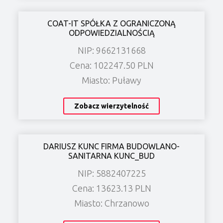
COAT-IT SPÓŁKA Z OGRANICZONĄ
ODPOWIEDZIALNOŚCIĄ
NIP: 9662131668
Cena: 102247.50 PLN
Miasto: Puławy
Zobacz wierzytelność
DARIUSZ KUNC FIRMA BUDOWLANO-
SANITARNA KUNC_BUD
NIP: 5882407225
Cena: 13623.13 PLN
Miasto: Chrzanowo