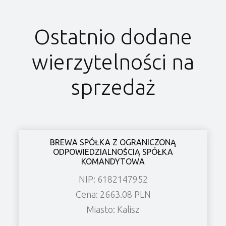
Ostatnio dodane
wierzytelności na
sprzedaż
BREWA SPÓŁKA Z OGRANICZONĄ
ODPOWIEDZIALNOŚCIĄ SPÓŁKA
KOMANDYTOWA
NIP: 6182147952
Cena: 2663.08 PLN
Miasto: Kalisz