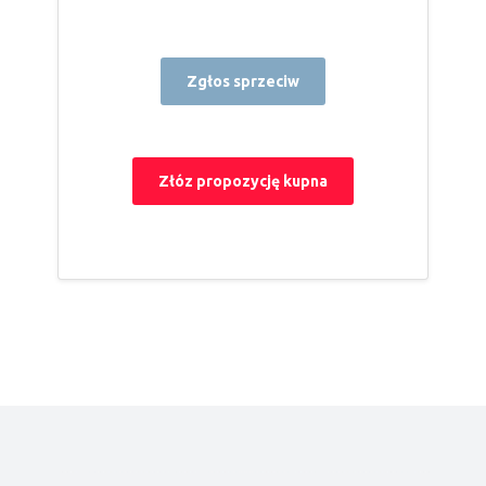
Zgłos sprzeciw
Złóz propozycję kupna