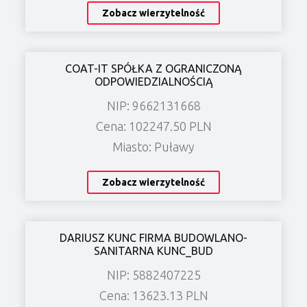
Zobacz wierzytelność
COAT-IT SPÓŁKA Z OGRANICZONĄ
ODPOWIEDZIALNOŚCIĄ
NIP: 9662131668
Cena: 102247.50 PLN
Miasto: Puławy
Zobacz wierzytelność
DARIUSZ KUNC FIRMA BUDOWLANO-
SANITARNA KUNC_BUD
NIP: 5882407225
Cena: 13623.13 PLN