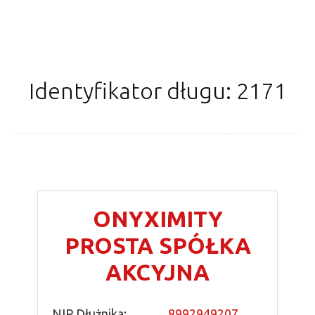
Identyfikator długu: 2171
ONYXIMITY
PROSTA SPÓŁKA
AKCYJNA
NIP Dłużnika:
8992949207