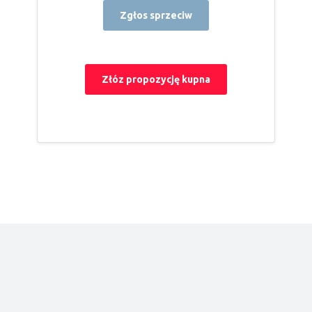
Zgłos sprzeciw
Złóz propozycję kupna