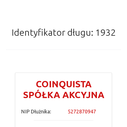
Identyfikator długu: 1932
COINQUISTA
SPÓŁKA AKCYJNA
NIP Dłużnika:
5272870947