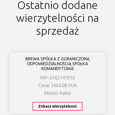
Ostatnio dodane
wierzytelności na
sprzedaż
BREWA SPÓŁKA Z OGRANICZONĄ
ODPOWIEDZIALNOŚCIĄ SPÓŁKA
KOMANDYTOWA
NIP: 6182147952
Cena: 2663.08 PLN
Miasto: Kalisz
Zobacz wierzytelność