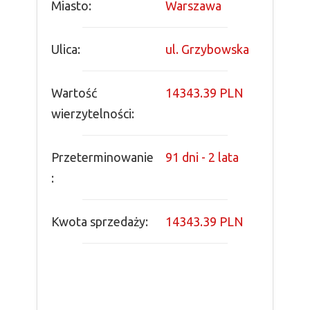
Miasto:
Warszawa
Ulica:
ul. Grzybowska
Wartość
14343.39 PLN
wierzytelności:
Przeterminowanie
91 dni - 2 lata
:
Kwota sprzedaży:
14343.39 PLN