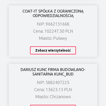
COAT-IT SPÓŁKA Z OGRANICZONĄ
ODPOWIEDZIALNOŚCIĄ
NIP: 9662131668
Cena: 102247.50 PLN
Miasto: Puławy
Zobacz wierzytelność
DARIUSZ KUNC FIRMA BUDOWLANO-
SANITARNA KUNC_BUD
NIP: 5882407225
Cena: 13623.13 PLN
Miasto: Chrzanowo