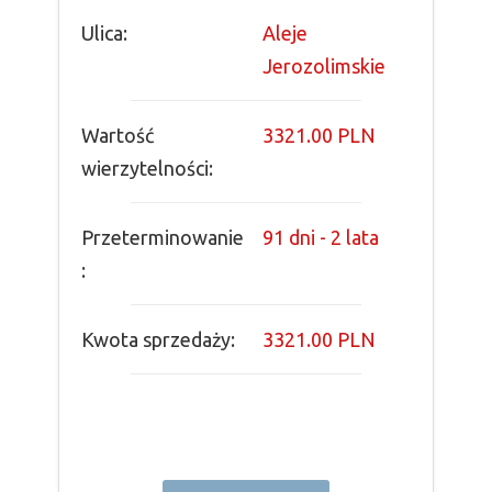
Ulica:
Aleje
Jerozolimskie
Wartość
3321.00 PLN
wierzytelności:
Przeterminowanie
91 dni - 2 lata
:
Kwota sprzedaży:
3321.00 PLN