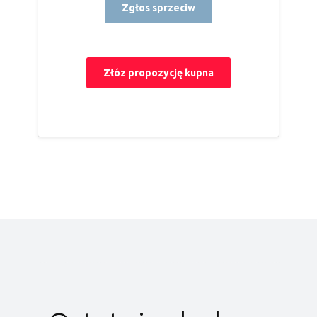
Zgłos sprzeciw
Złóz propozycję kupna