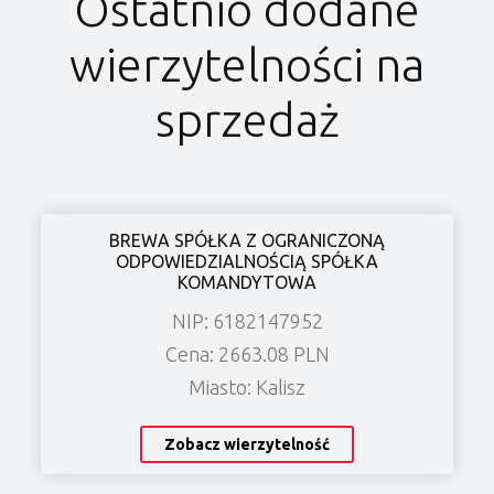
Ostatnio dodane
wierzytelności na
sprzedaż
BREWA SPÓŁKA Z OGRANICZONĄ
ODPOWIEDZIALNOŚCIĄ SPÓŁKA
KOMANDYTOWA
NIP: 6182147952
Cena: 2663.08 PLN
Miasto: Kalisz
Zobacz wierzytelność