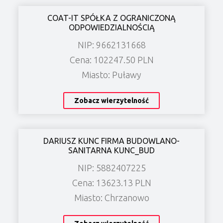
COAT-IT SPÓŁKA Z OGRANICZONĄ
ODPOWIEDZIALNOŚCIĄ
NIP: 9662131668
Cena: 102247.50 PLN
Miasto: Puławy
Zobacz wierzytelność
DARIUSZ KUNC FIRMA BUDOWLANO-
SANITARNA KUNC_BUD
NIP: 5882407225
Cena: 13623.13 PLN
Miasto: Chrzanowo