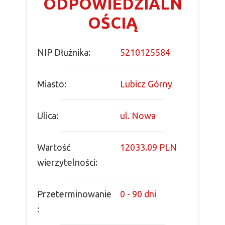
ODPOWIEDZIALN
OŚCIĄ
NIP Dłużnika:
5210125584
Miasto:
Lubicz Górny
Ulica:
ul. Nowa
Wartość
12033.09 PLN
wierzytelności:
Przeterminowanie
0 - 90 dni
: