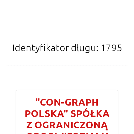
Identyfikator długu: 1795
"CON-GRAPH
POLSKA" SPÓŁKA
Z OGRANICZONĄ