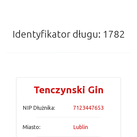
Identyfikator długu: 1782
Tenczynski Gin
NIP Dłużnika:
7123447653
Miasto:
Lublin