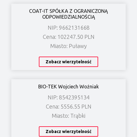
COAT-IT SPÓŁKA Z OGRANICZONĄ
ODPOWIEDZIALNOŚCIĄ
NIP: 9662131668
Cena: 102247.50 PLN
Miasto: Puławy
Zobacz wierzytelność
BIO-TEK Wojciech Woźniak
NIP: 8542395134
Cena: 5556.55 PLN
Miasto: Trąbki
Zobacz wierzytelność