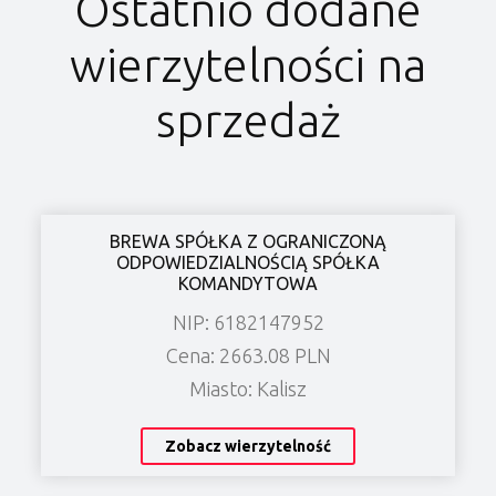
Ostatnio dodane
wierzytelności na
sprzedaż
BREWA SPÓŁKA Z OGRANICZONĄ
ODPOWIEDZIALNOŚCIĄ SPÓŁKA
KOMANDYTOWA
NIP: 6182147952
Cena: 2663.08 PLN
Miasto: Kalisz
Zobacz wierzytelność