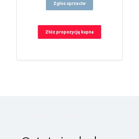
Zgłos sprzeciw
Złóz propozycję kupna