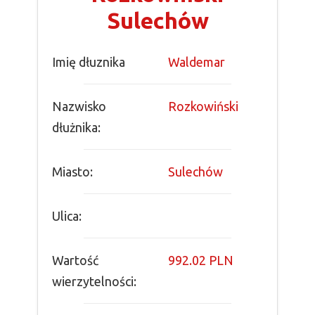
Sulechów
Imię dłuznika
Waldemar
Nazwisko
Rozkowiński
dłużnika:
Miasto:
Sulechów
Ulica:
Wartość
992.02 PLN
wierzytelności: