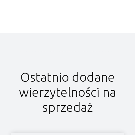
Ostatnio dodane
wierzytelności na
sprzedaż