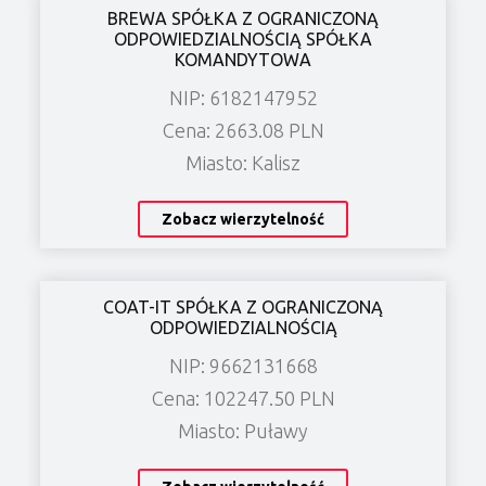
BREWA SPÓŁKA Z OGRANICZONĄ
ODPOWIEDZIALNOŚCIĄ SPÓŁKA
KOMANDYTOWA
NIP: 6182147952
Cena: 2663.08 PLN
Miasto: Kalisz
Zobacz wierzytelność
COAT-IT SPÓŁKA Z OGRANICZONĄ
ODPOWIEDZIALNOŚCIĄ
NIP: 9662131668
Cena: 102247.50 PLN
Miasto: Puławy