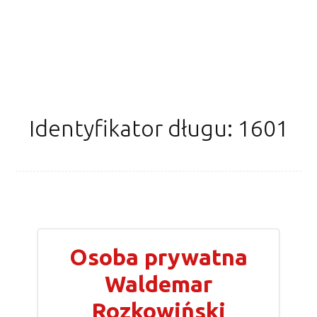
Identyfikator długu: 1601
Osoba prywatna
Waldemar
Rozkowiński