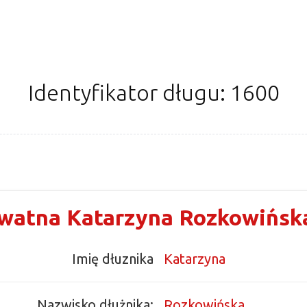
Identyfikator długu: 1600
watna Katarzyna Rozkowińsk
Imię dłuznika
Katarzyna
Nazwisko dłużnika:
Rozkowińska