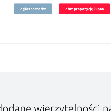
Zgłos sprzeciw
Złóz propozycję kupna
dodane wierzytelności n