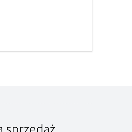
a sprzedaż