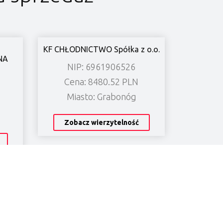
KF CHŁODNICTWO Spółka z o.o.
NA
NIP: 6961906526
Cena: 8480.52 PLN
Miasto: Grabonóg
Zobacz wierzytelność