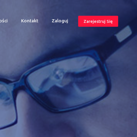
ości
Kontakt
Zaloguj
Zarejestruj Się