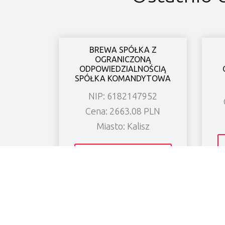
BREWA SPÓŁKA Z
OGRANICZONĄ
ODPOWIEDZIALNOŚCIĄ
SPÓŁKA KOMANDYTOWA
NIP: 6182147952
Cena: 2663.08 PLN
Miasto: Kalisz
Zobacz wierzytelność