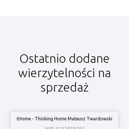
Ostatnio dodane
wierzytelności na
sprzedaż
tHome - Thinking Home Mateusz Twardowski
NIP: 1132518183