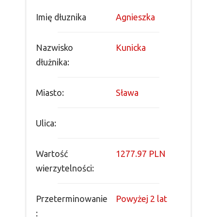
Imię dłuznika
Agnieszka
Nazwisko
Kunicka
dłużnika:
Miasto:
Sława
Ulica:
Wartość
1277.97 PLN
wierzytelności:
Przeterminowanie
Powyżej 2 lat
: