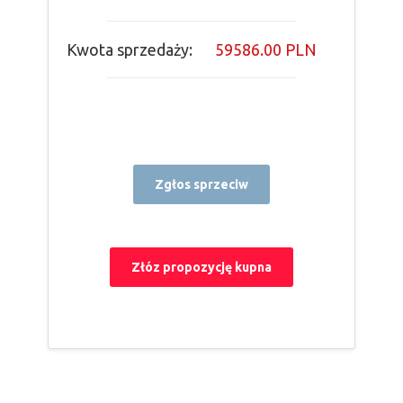
Kwota sprzedaży:
59586.00 PLN
Zgłos sprzeciw
Złóz propozycję kupna