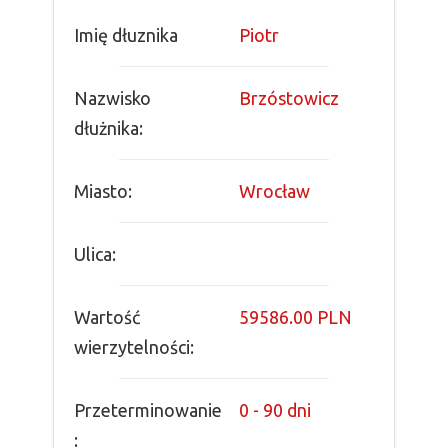
Imię dłuznika
Piotr
Nazwisko
Brzóstowicz
dłużnika:
Miasto:
Wrocław
Ulica:
Wartość
59586.00 PLN
wierzytelności:
Przeterminowanie
0 - 90 dni
: