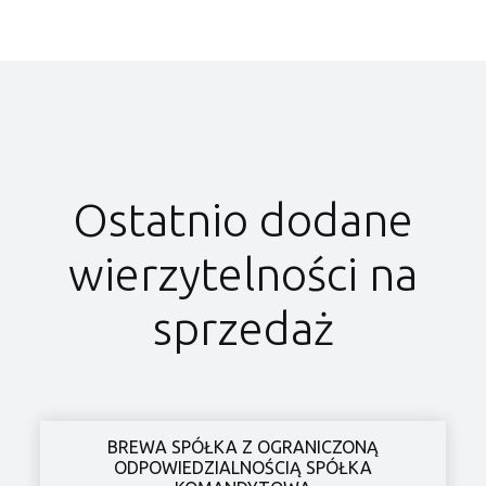
Ostatnio dodane
wierzytelności na
sprzedaż
BREWA SPÓŁKA Z OGRANICZONĄ
ODPOWIEDZIALNOŚCIĄ SPÓŁKA