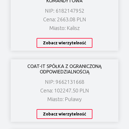
KOMANDYTOWA
NIP: 6182147952
Cena: 2663.08 PLN
Miasto: Kalisz
Zobacz wierzytelność
COAT-IT SPÓŁKA Z OGRANICZONĄ
ODPOWIEDZIALNOŚCIĄ
NIP: 9662131668
Cena: 102247.50 PLN
Miasto: Puławy
Zobacz wierzytelność