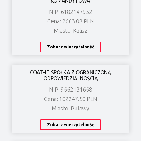
KOMANDYTOWA
NIP: 6182147952
Cena: 2663.08 PLN
Miasto: Kalisz
Zobacz wierzytelność
COAT-IT SPÓŁKA Z OGRANICZONĄ
ODPOWIEDZIALNOŚCIĄ
NIP: 9662131668
Cena: 102247.50 PLN
Miasto: Puławy
Zobacz wierzytelność