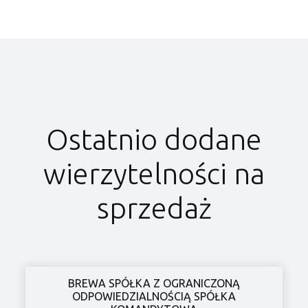
Ostatnio dodane
wierzytelności na
sprzedaż
BREWA SPÓŁKA Z OGRANICZONĄ
ODPOWIEDZIALNOŚCIĄ SPÓŁKA