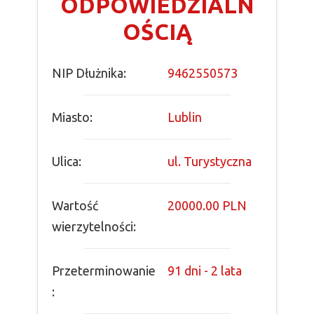
ODPOWIEDZIALN
OŚCIĄ
NIP Dłużnika:
9462550573
Miasto:
Lublin
Ulica:
ul. Turystyczna
Wartość
20000.00 PLN
wierzytelności:
Przeterminowanie
91 dni - 2 lata
: