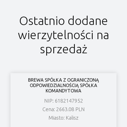
Ostatnio dodane
wierzytelności na
sprzedaż
BREWA SPÓŁKA Z OGRANICZONĄ
ODPOWIEDZIALNOŚCIĄ SPÓŁKA
KOMANDYTOWA
NIP: 6182147952
Cena: 2663.08 PLN
Miasto: Kalisz