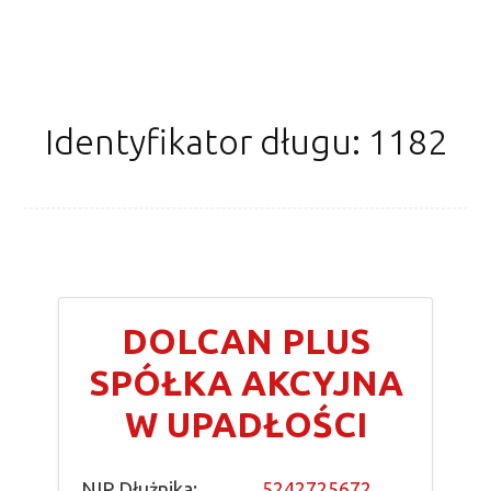
Identyfikator długu: 1182
DOLCAN PLUS
SPÓŁKA AKCYJNA
W UPADŁOŚCI
NIP Dłużnika:
5242725672