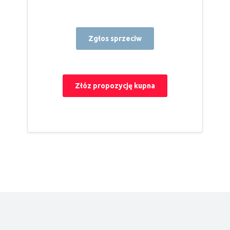
Zgłos sprzeciw
Złóz propozycję kupna