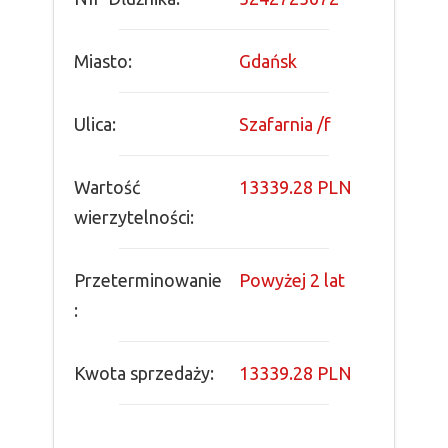
Miasto:
Gdańsk
Ulica:
Szafarnia /f
Wartość
13339.28 PLN
wierzytelności:
Przeterminowanie
Powyżej 2 lat
:
Kwota sprzedaży:
13339.28 PLN