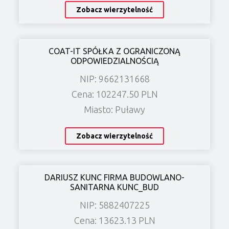
Zobacz wierzytelność
COAT-IT SPÓŁKA Z OGRANICZONĄ
ODPOWIEDZIALNOŚCIĄ
NIP: 9662131668
Cena: 102247.50 PLN
Miasto: Puławy
Zobacz wierzytelność
DARIUSZ KUNC FIRMA BUDOWLANO-
SANITARNA KUNC_BUD
NIP: 5882407225
Cena: 13623.13 PLN