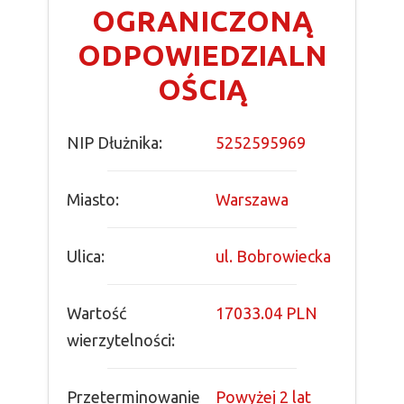
OGRANICZONĄ
ODPOWIEDZIALN
OŚCIĄ
NIP Dłużnika:
5252595969
Miasto:
Warszawa
Ulica:
ul. Bobrowiecka
Wartość
17033.04 PLN
wierzytelności:
Przeterminowanie
Powyżej 2 lat