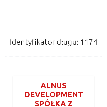
Identyfikator długu: 1174
ALNUS
DEVELOPMENT
SPÓŁKA Z