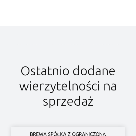
Ostatnio dodane
wierzytelności na
sprzedaż
BREWA SPÓŁKA Z OGRANICZONĄ