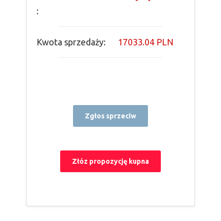
:
Kwota sprzedaży:
17033.04 PLN
Zgłos sprzeciw
Złóz propozycję kupna