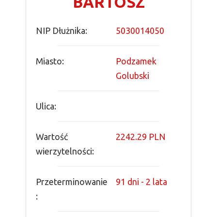
BARTOSZ
NIP Dłużnika:
5030014050
Miasto:
Podzamek
Golubski
Ulica:
Wartość
2242.29 PLN
wierzytelności:
Przeterminowanie
91 dni - 2 lata
: