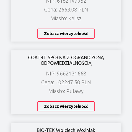
NIP: 6182147952
Cena: 2663.08 PLN
Miasto: Kalisz
Zobacz wierzytelność
COAT-IT SPÓŁKA Z OGRANICZONĄ
ODPOWIEDZIALNOŚCIĄ
NIP: 9662131668
Cena: 102247.50 PLN
Miasto: Puławy
Zobacz wierzytelność
BIO-TEK Wojciech Woźniak