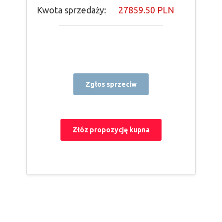
Kwota sprzedaży:
27859.50 PLN
Zgłos sprzeciw
Złóz propozycję kupna