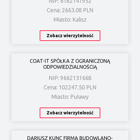
NIP: 6182147952
Cena: 2663.08 PLN
Miasto: Kalisz
Zobacz wierzytelność
COAT-IT SPÓŁKA Z OGRANICZONĄ
ODPOWIEDZIALNOŚCIĄ
NIP: 9662131668
Cena: 102247.50 PLN
Miasto: Puławy
Zobacz wierzytelność
DARIUSZ KUNC FIRMA BUDOWLANO-