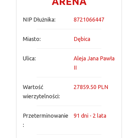
ARENA
NIP Dłużnika:
8721066447
Miasto:
Dębica
Ulica:
Aleja Jana Pawła
II
Wartość
27859.50 PLN
wierzytelności:
Przeterminowanie
91 dni - 2 lata
: