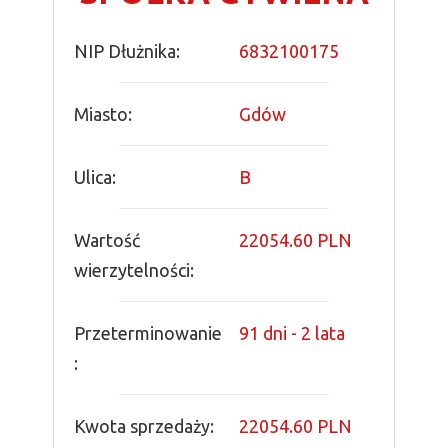
NIP Dłużnika:
6832100175
Miasto:
Gdów
Ulica:
B
Wartość
22054.60 PLN
wierzytelności:
Przeterminowanie
91 dni - 2 lata
:
Kwota sprzedaży:
22054.60 PLN