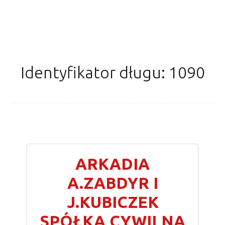
Identyfikator długu: 1090
ARKADIA
A.ZABDYR I
J.KUBICZEK
SPÓŁKA CYWILNA