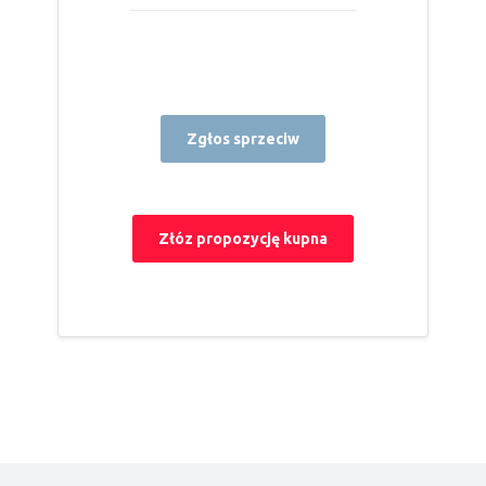
Zgłos sprzeciw
Złóz propozycję kupna