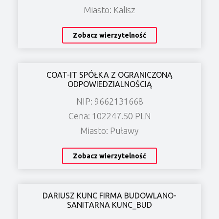
Miasto: Kalisz
Zobacz wierzytelność
COAT-IT SPÓŁKA Z OGRANICZONĄ
ODPOWIEDZIALNOŚCIĄ
NIP: 9662131668
Cena: 102247.50 PLN
Miasto: Puławy
Zobacz wierzytelność
DARIUSZ KUNC FIRMA BUDOWLANO-
SANITARNA KUNC_BUD