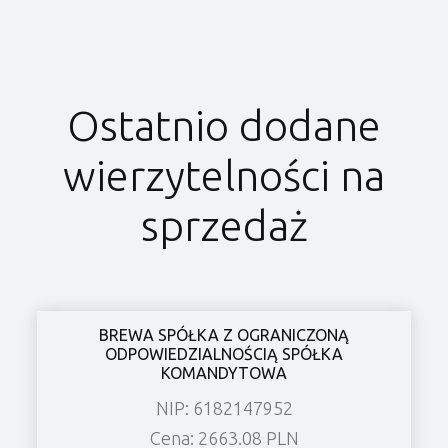
Ostatnio dodane
wierzytelności na
sprzedaż
BREWA SPÓŁKA Z OGRANICZONĄ
ODPOWIEDZIALNOŚCIĄ SPÓŁKA
KOMANDYTOWA
NIP: 6182147952
Cena: 2663.08 PLN