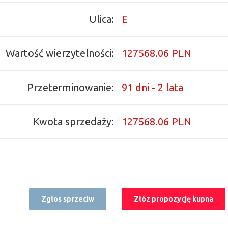
Ulica:
E
Wartość wierzytelności:
127568.06 PLN
Przeterminowanie:
91 dni - 2 lata
Kwota sprzedaży:
127568.06 PLN
Zgłos sprzeciw
Złóz propozycję kupna