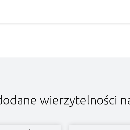
dodane wierzytelności n