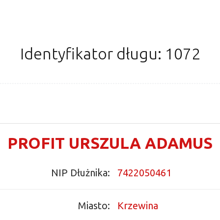
Identyfikator długu: 1072
PROFIT URSZULA ADAMUS
NIP Dłużnika:
7422050461
Miasto:
Krzewina