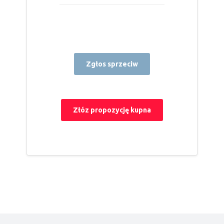
Zgłos sprzeciw
Złóz propozycję kupna