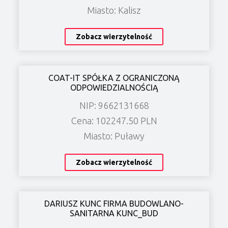
Miasto: Kalisz
Zobacz wierzytelność
COAT-IT SPÓŁKA Z OGRANICZONĄ
ODPOWIEDZIALNOŚCIĄ
NIP: 9662131668
Cena: 102247.50 PLN
Miasto: Puławy
Zobacz wierzytelność
DARIUSZ KUNC FIRMA BUDOWLANO-
SANITARNA KUNC_BUD