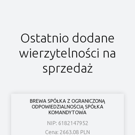
Ostatnio dodane
wierzytelności na
sprzedaż
BREWA SPÓŁKA Z OGRANICZONĄ
ODPOWIEDZIALNOŚCIĄ SPÓŁKA
KOMANDYTOWA
NIP: 6182147952
Cena: 2663.08 PLN