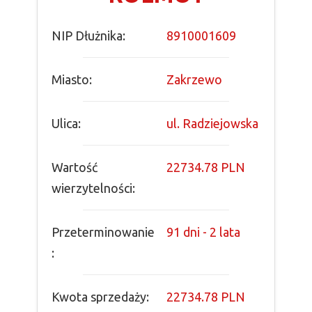
NIP Dłużnika:
8910001609
Miasto:
Zakrzewo
Ulica:
ul. Radziejowska
Wartość
22734.78 PLN
wierzytelności:
Przeterminowanie
91 dni - 2 lata
:
Kwota sprzedaży:
22734.78 PLN