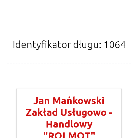
Identyfikator długu: 1064
Jan Mańkowski
Zakład Usługowo -
Handlowy
"ROLMOT"