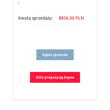
:
Kwota sprzedaży:
8856.00 PLN
Zgłos sprzeciw
Złóz propozycję kupna