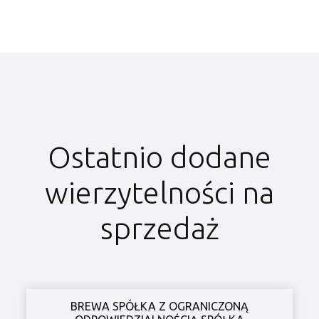
Ostatnio dodane
wierzytelności na
sprzedaż
BREWA SPÓŁKA Z OGRANICZONĄ