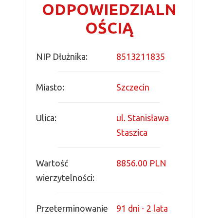
ODPOWIEDZIALN
OŚCIĄ
NIP Dłużnika:
8513211835
Miasto:
Szczecin
Ulica:
ul. Stanisława
Staszica
Wartość
8856.00 PLN
wierzytelności:
Przeterminowanie
91 dni - 2 lata