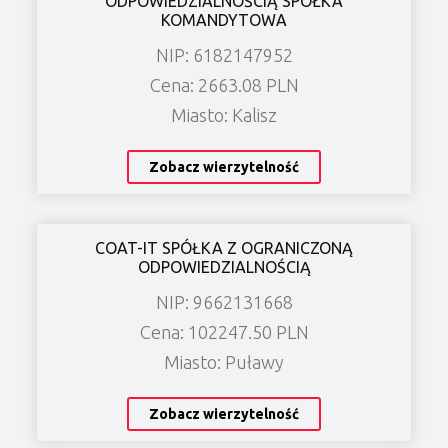
ODPOWIEDZIALNOŚCIĄ SPÓŁKA
KOMANDYTOWA
NIP: 6182147952
Cena: 2663.08 PLN
Miasto: Kalisz
Zobacz wierzytelność
COAT-IT SPÓŁKA Z OGRANICZONĄ
ODPOWIEDZIALNOŚCIĄ
NIP: 9662131668
Cena: 102247.50 PLN
Miasto: Puławy
Zobacz wierzytelność