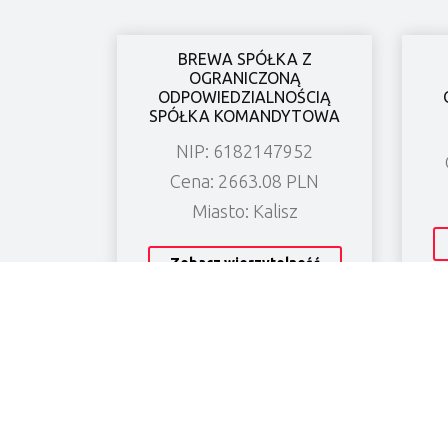
BREWA SPÓŁKA Z
OGRANICZONĄ
ODPOWIEDZIALNOŚCIĄ
SPÓŁKA KOMANDYTOWA
NIP: 6182147952
Cena: 2663.08 PLN
Miasto: Kalisz
Zobacz wierzytelność
O NAS