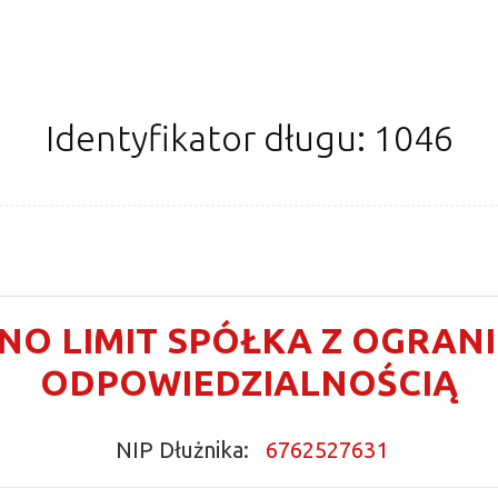
Identyfikator długu: 1046
 NO LIMIT SPÓŁKA Z OGRA
ODPOWIEDZIALNOŚCIĄ
NIP Dłużnika:
6762527631