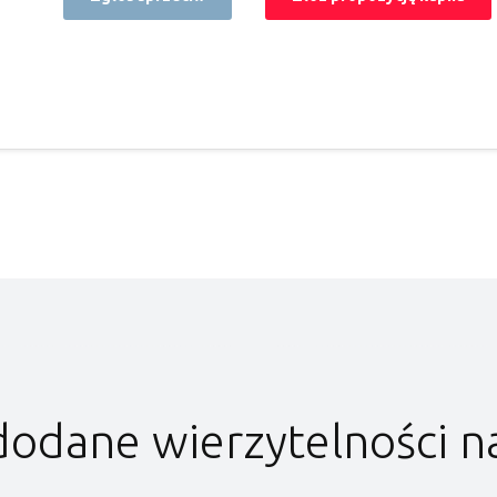
dodane wierzytelności n