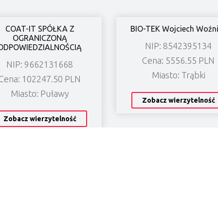
COAT-IT SPÓŁKA Z
BIO-TEK Wojciech Woźn
OGRANICZONĄ
NIP: 8542395134
ODPOWIEDZIALNOŚCIĄ
Cena: 5556.55 PLN
NIP: 9662131668
Miasto: Trąbki
Cena: 102247.50 PLN
Miasto: Puławy
Zobacz wierzytelność
Zobacz wierzytelność
Kontakt