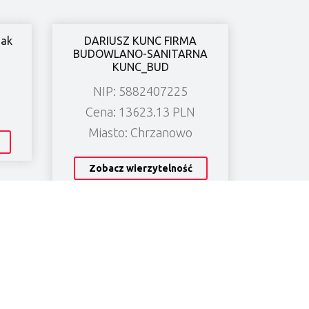
iak
DARIUSZ KUNC FIRMA
BUDOWLANO-SANITARNA
KUNC_BUD
NIP: 5882407225
Cena: 13623.13 PLN
Miasto: Chrzanowo
Zobacz wierzytelność